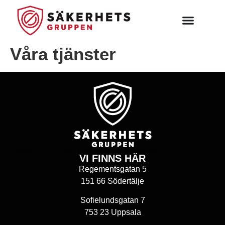
Våra tjänster
Copyright © 2020 Grant Flooring- All Rights Reserved
VI FINNS HÄR
Regementsgatan 5
151 66 Södertälje
Sofielundsgatan 7
753 23 Uppsala