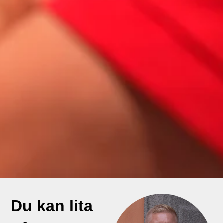
Du kan lita