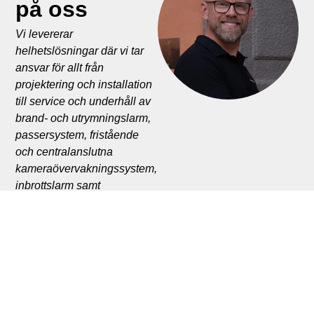
på oss
Vi levererar
helhetslösningar där vi tar
ansvar för allt från
projektering och installation
till service och underhåll av
brand- och utrymningslarm,
passersystem, fristående
och centralanslutna
kameraövervakningssystem,
inbrottslarm samt
brandskydd.
Mattias Hellström
VD